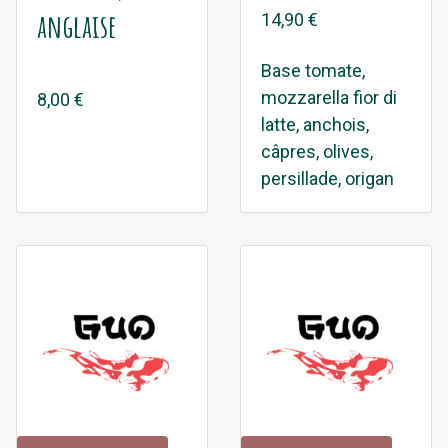
anglaise
14,90 €
Base tomate,
mozzarella fior di
8,00 €
latte, anchois,
câpres, olives,
persillade, origan