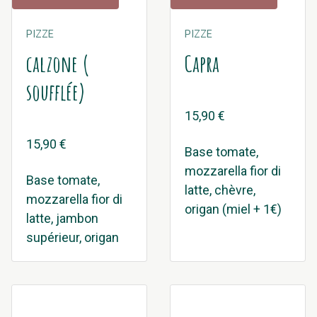
PIZZE
PIZZE
calzone (
Capra
soufflée)
15,90 €
15,90 €
Base tomate,
mozzarella fior di
Base tomate,
latte, chèvre,
mozzarella fior di
origan (miel + 1€)
latte, jambon
supérieur, origan