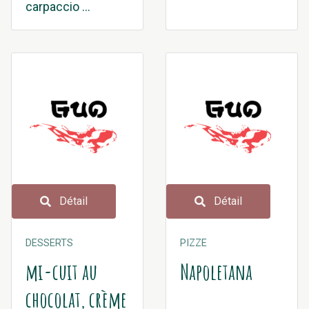
carpaccio ...
Détail
Détail
DESSERTS
PIZZE
mi-cuit au
Napoletana
chocolat, crème