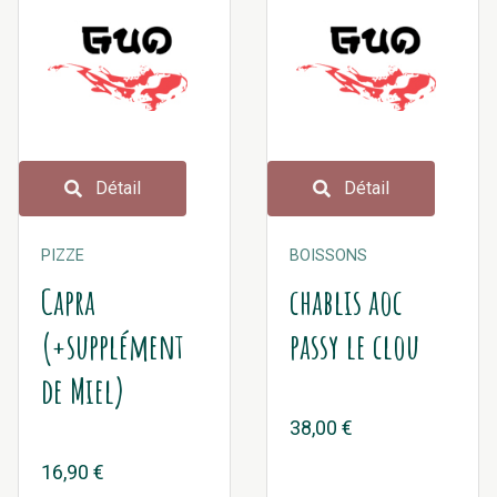
Détail
Détail
PIZZE
BOISSONS
Capra
chablis aoc
(+supplément
passy le clou
de Miel)
38,00 €
16,90 €