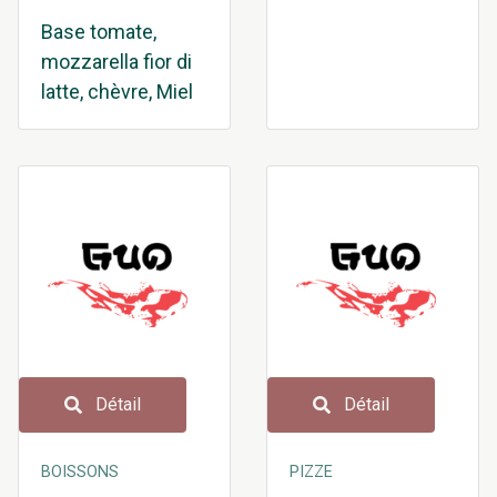
Base tomate,
mozzarella fior di
latte, chèvre, Miel
Détail
Détail
BOISSONS
PIZZE