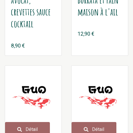
crevettes sauce
maison à l'ail
cocktail
12,90 €
8,90 €
Détail
Détail